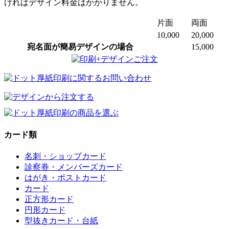
ければデザイン料金はかかりません。
片面
両面
10,000
20,000
宛名面が簡易デザインの場合
15,000
カード類
名刺・ショップカード
診察券・メンバーズカード
はがき・ポストカード
カード
正方形カード
円形カード
型抜きカード・台紙