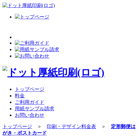
トップページ
料金
ご利用ガイド
用紙サンプル請求
お問い合わせ
トップページ
＞
印刷・デザイン料金表
＞
定形郵便は
がき・ポストカード